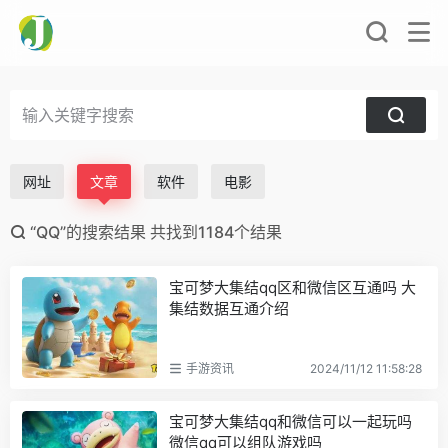
网址
文章
软件
电影
“QQ”的搜索结果 共找到1184个结果
宝可梦大集结qq区和微信区互通吗 大
集结数据互通介绍
手游资讯
2024/11/12 11:58:28
宝可梦大集结qq和微信可以一起玩吗
微信qq可以组队游戏吗