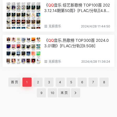
《
QQ
音乐 综艺新歌榜 TOP100首 202
3.12.14期第50周》[FLAC/分轨][4.8G
B]
无损音乐
2024/4/28 11:44:50
《
QQ
音乐.热歌榜 TOP300首 2024.0
3.01期》[FLAC/分轨][9.5GB]
无损音乐
2024/4/28 11:36:24
首 页
1
2
3
4
5
6
7
8
9
10
末 页