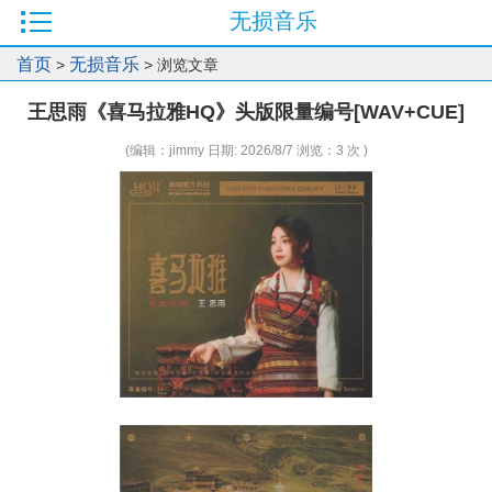
无损音乐
首页
无损音乐
>
> 浏览文章
王思雨《喜马拉雅HQ》头版限量编号[WAV+CUE]
(编辑：jimmy 日期: 2026/8/7 浏览：3 次 )