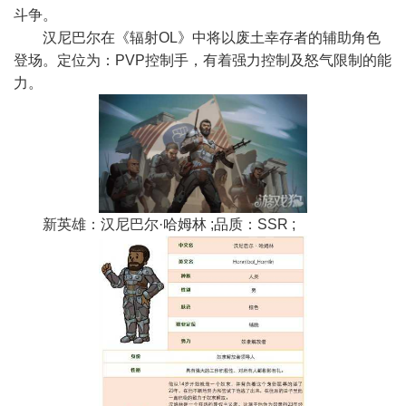
斗争。
汉尼巴尔在《辐射OL》中将以废土幸存者的辅助角色
登场。定位为：PVP控制手，有着强力控制及怒气限制的能
力。
新英雄：汉尼巴尔·哈姆林 ;品质：SSR ;