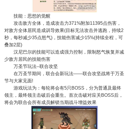
技能：思想的觉醒
攻击敌方全体，造成攻击力371%附加11395点伤害，
对敌方全体居民造成训导效果(目标无法攻击并逃跑，持续2
秒，每秒减少35点怒气)，技能伤害减少15%(持续全程，可
叠加2层)
汉尼巴尔的技能可以造成强力控制，限制怒气恢复并减
少敌方居民的技能伤害
万圣节玩法--联合攻坚
在万圣节期间，联合会新玩法——联合攻坚战将于万圣
节与大家见面!
游戏玩法为：每轮将会有5只BOSS，分为普通及最终
领主，最终领主击破后会重生。首次击破对应关BOSS后，
将会为联合会所有成员解锁当期战斗增益效果