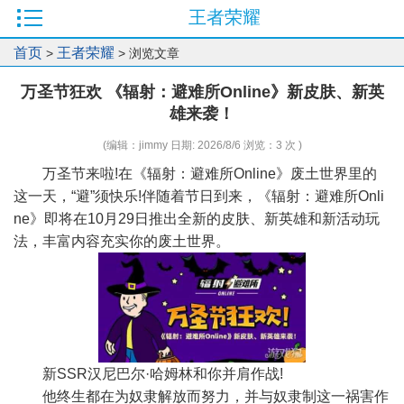
王者荣耀
首页
王者荣耀
>
> 浏览文章
万圣节狂欢 《辐射：避难所Online》新皮肤、新英
雄来袭！
(编辑：jimmy 日期: 2026/8/6 浏览：3 次 )
万圣节来啦!在《辐射：避难所Online》废土世界里的
这一天，“避”须快乐!伴随着节日到来，《辐射：避难所Onli
ne》即将在10月29日推出全新的皮肤、新英雄和新活动玩
法，丰富内容充实你的废土世界。
新SSR汉尼巴尔·哈姆林和你并肩作战!
他终生都在为奴隶解放而努力，并与奴隶制这一祸害作