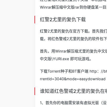
Winrar解压缩中文版rar到你硬盘某一目录（
红警2尤里的复仇下载
红警2尤里的复仇在官方下载。首先我
载，将红色警戒2尤里的复仇的软件包
首先，用Winrar解压缩尤里的复仇中文版
中文版\YURI.exe 即可玩游戏。
下载Torrent种子和BT客户端 http：//bt.bl
rrentId=3040&mode=easydo
谁知道红色警戒2尤里的复仇在
1、首先你的电脑需安装有虚拟光驱（没