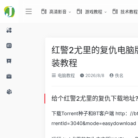
高清影音
游戏教程
技术教程
红警2尤里的复仇电脑
装教程
电脑教程
2026/8/8
佚名
给个红警2尤里的复仇下载地址
下载Torrent种子和BT客户端 http：//bt.bl
rrentId=3040&mode=easydo