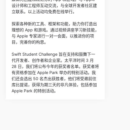
设计师和工程师互动交流，与全球开发者社区建
立联系。以上活动均免费在线举行。
探索各种新的工具、框架和功能，助力你打造出
理想的 App 和游戏。通过视频讲座学习新技能，
与 Apple 专家进行一对一会面，以推进你的项
目，完善你的构思。
Swift Student Challenge 旨在支持和鼓舞下一
代开发者、创作者和企业家。太平洋时间 3 月
28 日，我们将公布今年的获奖者名单。获奖者将
有资格参加在 Apple Park 举办的特别活动。我
们还会选出 50 名杰出获胜者，他们将受邀前往
库比提诺，获得为期三天的非凡体验，包括参加
Apple Park 的特别活动。