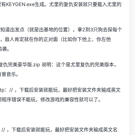
有KEYGEN.exe生成。尤里的复仇安装就只要载入尤里的
知道出发点（就是出基地的位置），拿2到3只狗去探每个
候，敌人肯定就在你的正对面（比如你下他上、你左他
偷袭。
警2尤里复仇完美豪华版.zip 说明：这个是尤里复仇的完美版本，
背景音乐。
ttp：// ，下载后安装就能玩，最好把安装文件夹输成英文
应用程序错误不能玩，修改游戏的兼容性就可以了。
p：// ，下载后安装就能玩，最好把安装文件夹输成英文名