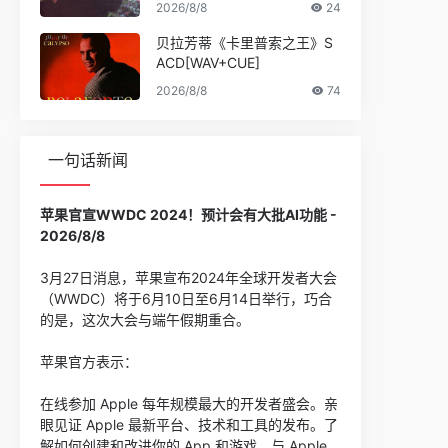
2026/8/8
24
贝拉芳蒂《卡里普索之王》S
ACD[WAV+CUE]
2026/8/8
74
一句话新闻
苹果官宣WWDC 2024！预计会有大批AI功能 -
2026/8/8
3月27日消息，苹果宣布2024年全球开发者大会
（WWDC）将于6月10日至6月14日举行，巧合
的是，这次大会与端午假期重合。
苹果官方表示：
在线参加 Apple 每年规模最大的开发者盛会。亲
眼见证 Apple 最新平台、技术和工具的发布。了
解如何创建和改进你的 App 和游戏。与 Apple