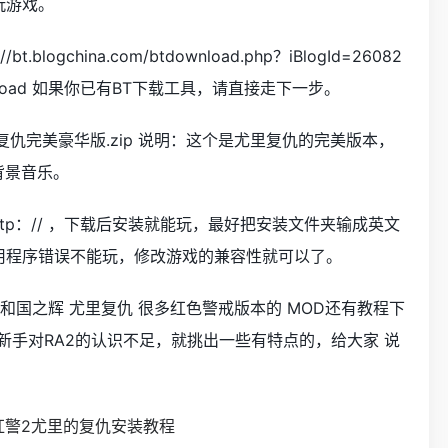
可玩游戏。
.blogchina.com/btdownload.php？iBlogId=26082
sydownload 如果你已有BT下载工具，请直接走下一步。
警2尤里复仇完美豪华版.zip 说明：这个是尤里复仇的完美版本，
背景音乐。
ttp：// ，下载后安装就能玩，最好把安装文件夹输成英文
应用程序错误不能玩，修改游戏的兼容性就可以了。
警2 共和国之辉 尤里复仇 很多红色警戒版本的 MOD还有教程下
新手对RA2的认识不足，就挑出一些有特点的，给大家 说