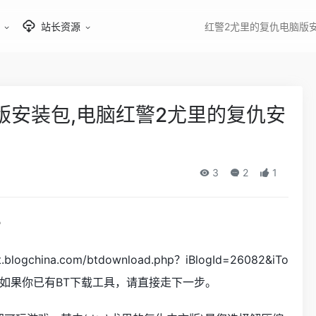
站长资源
红警2尤里的复仇电脑版
版安装包,电脑红警2尤里的复仇安
3
2
1
?
ogchina.com/btdownload.php？iBlogId=26082&iTo
wnload 如果你已有BT下载工具，请直接走下一步。