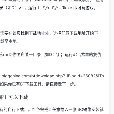
如D：\\) ；运行d：\\Yuri\\YURIexe 即可玩游戏。
们需要在该页找到下载地址处，选择任意下载地址开始下
下载至本地。
.rar到你硬盘某一目录（如D：\) ；运行d：\尤里的复仇
ogchina.com/btdownload.php？iBlogId=26082&iTo
wnload 如果你已有BT下载工具，请直接走下一步。
哪里可以下载
有的自行下载）。红色警戒2 任意载入一张ISO镜像安装就