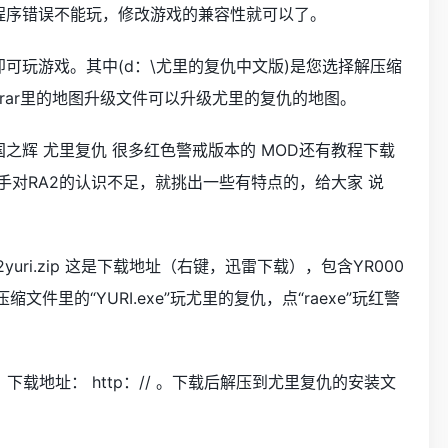
用程序错误不能玩，修改游戏的兼容性就可以了。
xe 即可玩游戏。其中(d：\尤里的复仇中文版)是您选择解压缩
.rar里的地图升级文件可以升级尤里的复仇的地图。
 共和国之辉 尤里复仇 很多红色警戒版本的 MOD还有教程下载
手对RA2的认识不足，就挑出一些有特点的，给大家 说
wn/ra2yuri.zip 这是下载地址（右键，迅雷下载），包含YR000
文件里的“YURI.exe”玩尤里的复仇，点“raexe”玩红警
载地址： http：// 。下载后解压到尤里复仇的安装文