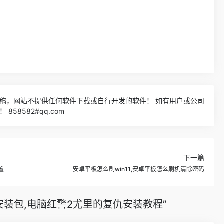
稿，网站不提供任何软件下载或自行开发的软件！ 如有用户或公司
58582#qq.com
下一篇
置
安卓平板怎么刷win11,安卓平板怎么刷机清除密码
安装包,电脑红警2尤里的复仇安装教程”