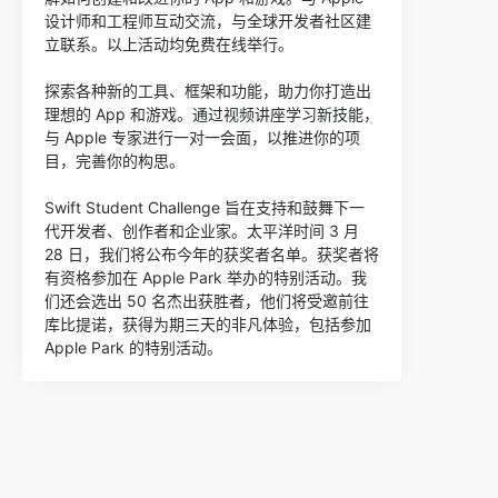
设计师和工程师互动交流，与全球开发者社区建
立联系。以上活动均免费在线举行。
探索各种新的工具、框架和功能，助力你打造出
理想的 App 和游戏。通过视频讲座学习新技能，
与 Apple 专家进行一对一会面，以推进你的项
目，完善你的构思。
Swift Student Challenge 旨在支持和鼓舞下一
代开发者、创作者和企业家。太平洋时间 3 月
28 日，我们将公布今年的获奖者名单。获奖者将
有资格参加在 Apple Park 举办的特别活动。我
们还会选出 50 名杰出获胜者，他们将受邀前往
库比提诺，获得为期三天的非凡体验，包括参加
Apple Park 的特别活动。