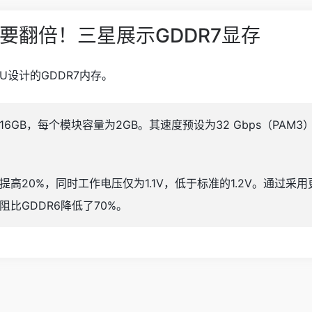
性能要翻倍！三星展示GDDR7显存
U设计的GDDR7内存。
6GB，每个模块容量为2GB。其速度预设为32 Gbps（PAM3
提高20%，同时工作电压仅为1.1V，低于标准的1.2V。通过
阻比GDDR6降低了70%。