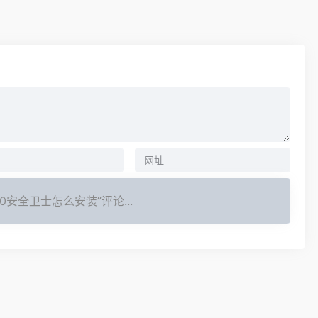
60安全卫士怎么安装”评论...