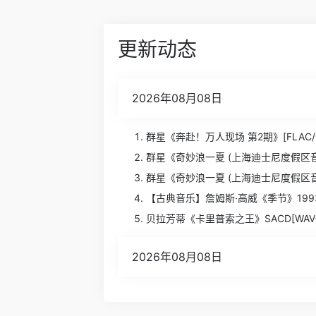
更新动态
2026年08月08日
群星《奔赴！万人现场 第2期》[FLAC/分轨
群星《奇妙浪一夏 (上海迪士尼度假区音乐)》[
群星《奇妙浪一夏 (上海迪士尼度假区音乐)》
【古典音乐】詹姆斯·高威《季节》1993[
贝拉芳蒂《卡里普索之王》SACD[WAV+
2026年08月08日