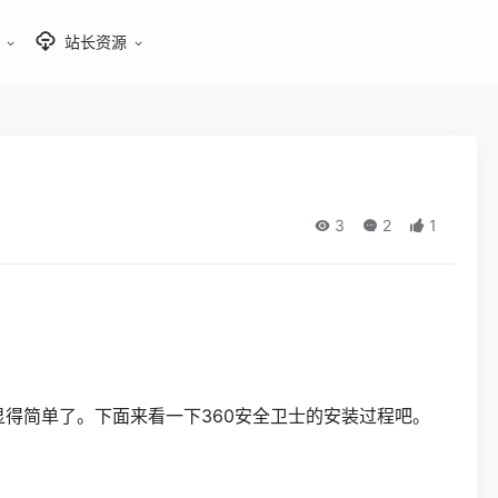
站长资源
3
2
1
显得简单了。下面来看一下360安全卫士的安装过程吧。