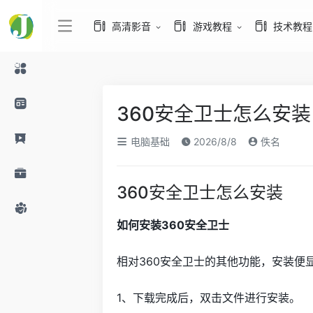
高清影音
游戏教程
技术教程
360安全卫士怎么安装
电脑基础
2026/8/8
佚名
360安全卫士怎么安装
如何安装360安全卫士
相对360安全卫士的其他功能，安装便
1、下载完成后，双击文件进行安装。