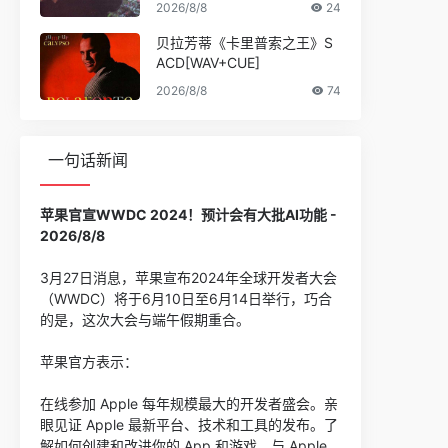
2026/8/8
24
贝拉芳蒂《卡里普索之王》S
ACD[WAV+CUE]
2026/8/8
74
一句话新闻
苹果官宣WWDC 2024！预计会有大批AI功能 -
2026/8/8
3月27日消息，苹果宣布2024年全球开发者大会
（WWDC）将于6月10日至6月14日举行，巧合
的是，这次大会与端午假期重合。
苹果官方表示：
在线参加 Apple 每年规模最大的开发者盛会。亲
眼见证 Apple 最新平台、技术和工具的发布。了
解如何创建和改进你的 App 和游戏。与 Apple